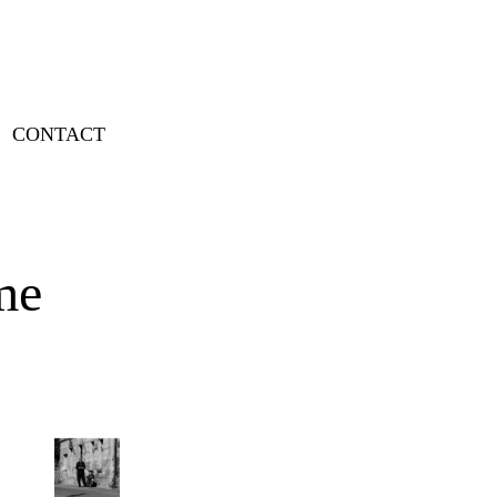
CONTACT
me