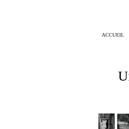
ACCUEIL
U